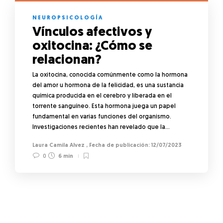
NEUROPSICOLOGÍA
Vínculos afectivos y
oxitocina: ¿Cómo se
relacionan?
La oxitocina, conocida comúnmente como la hormona
del amor u hormona de la felicidad, es una sustancia
química producida en el cerebro y liberada en el
torrente sanguíneo. Esta hormona juega un papel
fundamental en varias funciones del organismo.
Investigaciones recientes han revelado que la…
Laura Camila Alvez
,
12/07/2023
0
6 min