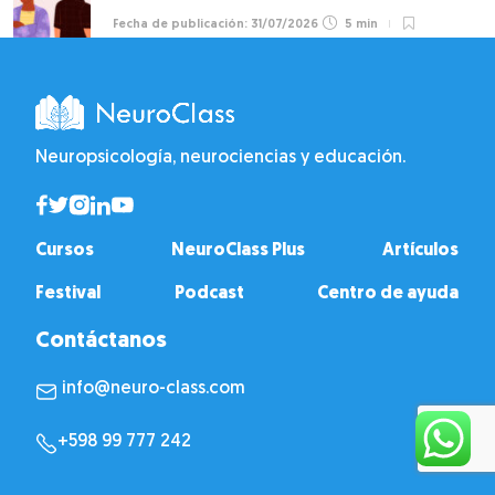
31/07/2026
5 min
Neuropsicología, neurociencias y educación.
Cursos
NeuroClass Plus
Artículos
Festival
Podcast
Centro de ayuda
Contáctanos
info@neuro-class.com
+598 99 777 242