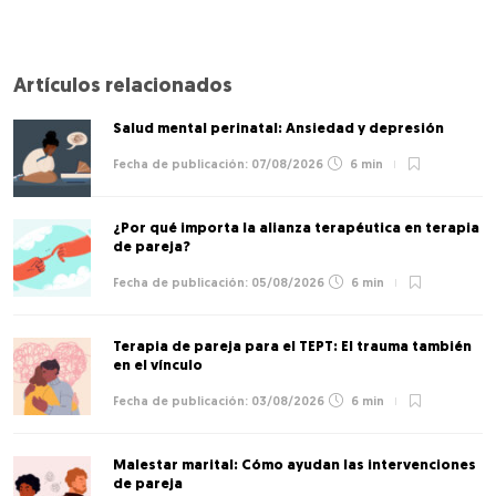
Artículos relacionados
Salud mental perinatal: Ansiedad y depresión
07/08/2026
6 min
¿Por qué importa la alianza terapéutica en terapia
de pareja?
05/08/2026
6 min
Terapia de pareja para el TEPT: El trauma también
en el vínculo
03/08/2026
6 min
Malestar marital: Cómo ayudan las intervenciones
de pareja