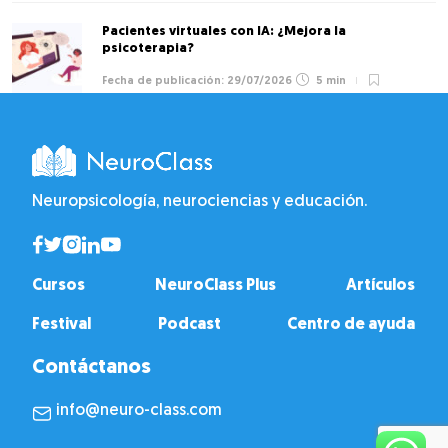
Pacientes virtuales con IA: ¿Mejora la
psicoterapia?
29/07/2026
5 min
Neuropsicología, neurociencias y educación.
Cursos
NeuroClass Plus
Artículos
Festival
Podcast
Centro de ayuda
Contáctanos
info@neuro-class.com