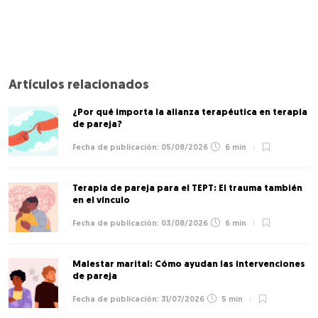
Artículos relacionados
¿Por qué importa la alianza terapéutica en terapia
de pareja?
05/08/2026
6 min
Terapia de pareja para el TEPT: El trauma también
en el vínculo
03/08/2026
6 min
Malestar marital: Cómo ayudan las intervenciones
de pareja
31/07/2026
5 min