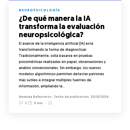
NEUROPSICOLOGÍA
¿De qué manera la IA
transforma la evaluación
neuropsicológica?
El avance de la inteligencia artificial (IA) está
transformando la forma de diagnosticar.
Tradicionalmente, solía basarse en pruebas
psicométricas realizadas en papel, observaciones y
análisis convencionales. Sin embargo, los nuevos
modelos algorítmicos permiten detectar patrones
más sutiles e integrar múltiples fuentes de
información, ampliando la…
Amanda Ballesteros
,
30/01/2026
0
6 min