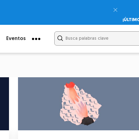
¡ÚLTIM
Psicodi
Cupón:
Eventos