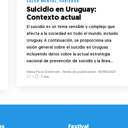
SALUD MENTAL
,
VARIEDAD
Suicidio en Uruguay:
Contexto actual
El suicidio es un tema sensible y complejo que
afecta a la sociedad en todo el mundo, incluido
Uruguay. A continuación, se proporciona una
visión general sobre el suicidio en Uruguay
incluyendo datos sobre la actual estrategia
nacional de prevención de suicidio y la línea…
Elena Pose Zednicek
,
01/08/2023
1
7 min
os
Festival