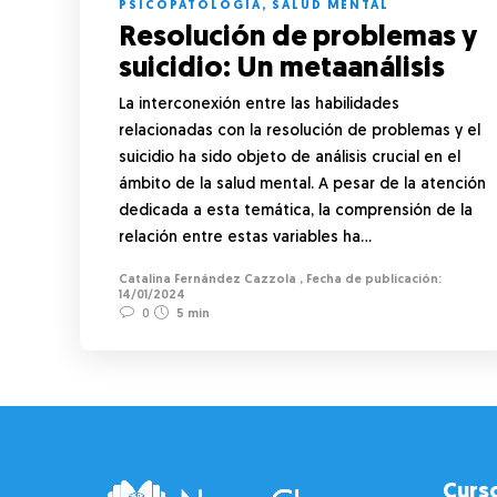
PSICOPATOLOGÍA
,
SALUD MENTAL
Resolución de problemas y
suicidio: Un metaanálisis
La interconexión entre las habilidades
relacionadas con la resolución de problemas y el
suicidio ha sido objeto de análisis crucial en el
ámbito de la salud mental. A pesar de la atención
dedicada a esta temática, la comprensión de la
relación entre estas variables ha…
Catalina Fernández Cazzola
,
14/01/2024
0
5 min
Curs