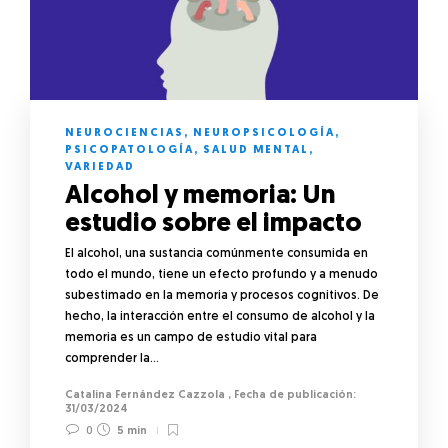
NEUROCIENCIAS
,
NEUROPSICOLOGÍA
,
PSICOPATOLOGÍA
,
SALUD MENTAL
,
VARIEDAD
Alcohol y memoria: Un
estudio sobre el impacto
El alcohol, una sustancia comúnmente consumida en
todo el mundo, tiene un efecto profundo y a menudo
subestimado en la memoria y procesos cognitivos. De
hecho, la interacción entre el consumo de alcohol y la
memoria es un campo de estudio vital para
comprender la…
Catalina Fernández Cazzola
,
31/03/2024
0
5 min