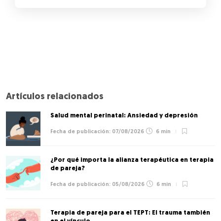
Artículos relacionados
Salud mental perinatal: Ansiedad y depresión
07/08/2026
6 min
¿Por qué importa la alianza terapéutica en terapia
de pareja?
05/08/2026
6 min
Terapia de pareja para el TEPT: El trauma también