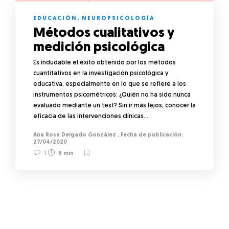
EDUCACIÓN
,
NEUROPSICOLOGÍA
Métodos cualitativos y
medición psicológica
Es indudable el éxito obtenido por los métodos
cuantitativos en la investigación psicológica y
educativa, especialmente en lo que se refiere a los
instrumentos psicométricos: ¿Quién no ha sido nunca
evaluado mediante un test? Sin ir más lejos, conocer la
eficacia de las intervenciones clínicas…
Ana Rosa Delgado González
,
27/04/2020
1
6 min