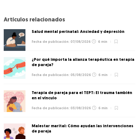
Artículos relacionados
Salud mental perinatal: Ansiedad y depresión
07/08/2026
6 min
¿Por qué importa la alianza terapéutica en terapia
de pareja?
05/08/2026
6 min
Terapia de pareja para el TEPT: El trauma también
en el vínculo
03/08/2026
6 min
Malestar marital: Cómo ayudan las intervenciones
de pareja