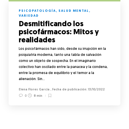
PSICOPATOLOGÍA
,
SALUD MENTAL
,
VARIEDAD
Desmitificando los
psicofármacos: Mitos y
realidades
Los psicofármacos han sido, desde su irrupción en la
psiquiatría moderna, tanto una tabla de salvación
como un objeto de sospecha. En el imaginario
colectivo han oscilado entre la panacea y la condena,
entre la promesa de equilibrio y el temor a la
alienación. Sin…
Elena Flores García
,
13/10/2022
0
8 min