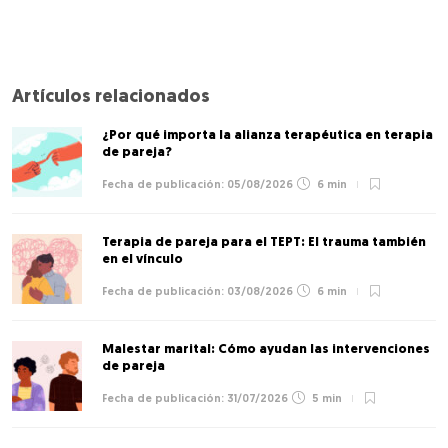
Artículos relacionados
¿Por qué importa la alianza terapéutica en terapia
de pareja?
05/08/2026
6 min
Terapia de pareja para el TEPT: El trauma también
en el vínculo
03/08/2026
6 min
Malestar marital: Cómo ayudan las intervenciones
de pareja
31/07/2026
5 min