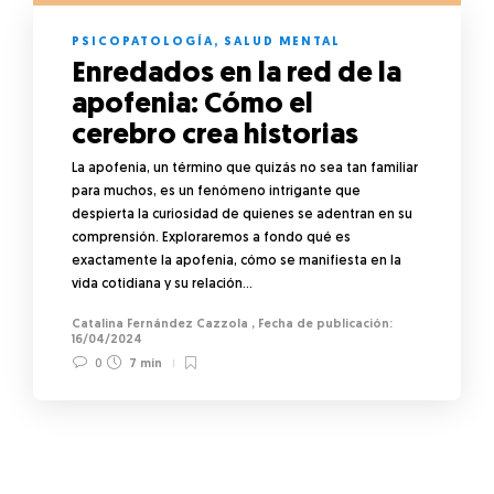
PSICOPATOLOGÍA
,
SALUD MENTAL
Enredados en la red de la
apofenia: Cómo el
cerebro crea historias
La apofenia, un término que quizás no sea tan familiar
para muchos, es un fenómeno intrigante que
despierta la curiosidad de quienes se adentran en su
comprensión. Exploraremos a fondo qué es
exactamente la apofenia, cómo se manifiesta en la
vida cotidiana y su relación…
Catalina Fernández Cazzola
,
16/04/2024
0
7 min