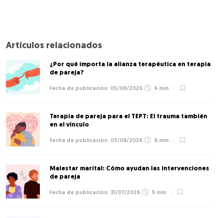
Artículos relacionados
¿Por qué importa la alianza terapéutica en terapia
de pareja?
05/08/2026
6 min
Terapia de pareja para el TEPT: El trauma también
en el vínculo
03/08/2026
6 min
Malestar marital: Cómo ayudan las intervenciones
de pareja
31/07/2026
5 min