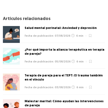
Artículos relacionados
Salud mental perinatal: Ansiedad y depresión
07/08/2026
6 min
¿Por qué importa la alianza terapéutica en terapia
de pareja?
05/08/2026
6 min
Terapia de pareja para el TEPT: El trauma también
en el vínculo
03/08/2026
6 min
Malestar marital: Cómo ayudan las intervenciones
de pareja