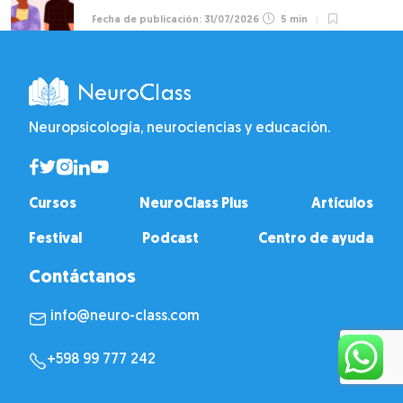
31/07/2026
5 min
Neuropsicología, neurociencias y educación.
Cursos
NeuroClass Plus
Artículos
Festival
Podcast
Centro de ayuda
Contáctanos
info@neuro-class.com
+598 99 777 242