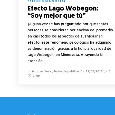
PSICOLOGÍA SOCIAL
Efecto Lago Wobegon:
“Soy mejor que tú”
¿Alguna vez te has preguntado por qué tantas
personas se consideran por encima del promedio
en casi todos los aspectos de sus vidas? En
efecto, este fenómeno psicológico ha adquirido
su denominación gracias a la ficticia localidad de
Lago Wobegon, en Minnesota. Atrayendo la
atención…
Lucía Lucas Sosa
,
22/06/2023
0
7 min