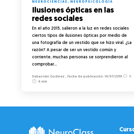
NEUROCIENCIAS
,
NEUROPSICOLOGÍA
Ilusiones ópticas en las
redes sociales
En el año 2015, salieron a la luz en redes sociales
ciertos tipos de ilusiones ópticas por medio de
una fotografía de un vestido que se hizo viral. ¿La
razón? A pesar de ser un vestido común y
corriente, muchas personas se sorprendieron al
comprobar…
Sebastián Godínez
,
14/07/2019
0
6 min
Curs