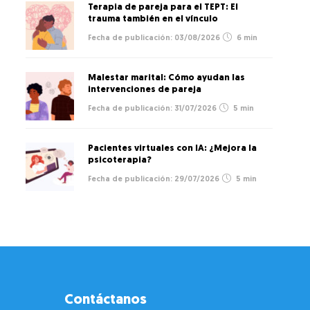
Terapia de pareja para el TEPT: El
trauma también en el vínculo
03/08/2026
6 min
Malestar marital: Cómo ayudan las
intervenciones de pareja
31/07/2026
5 min
Pacientes virtuales con IA: ¿Mejora la
psicoterapia?
29/07/2026
5 min
Contáctanos