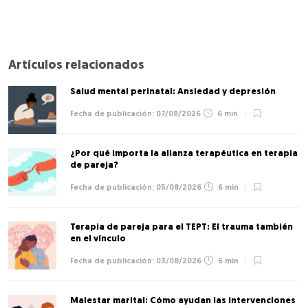
Artículos relacionados
Salud mental perinatal: Ansiedad y depresión
07/08/2026
6 min
¿Por qué importa la alianza terapéutica en terapia
de pareja?
05/08/2026
6 min
Terapia de pareja para el TEPT: El trauma también
en el vínculo
03/08/2026
6 min
Malestar marital: Cómo ayudan las intervenciones