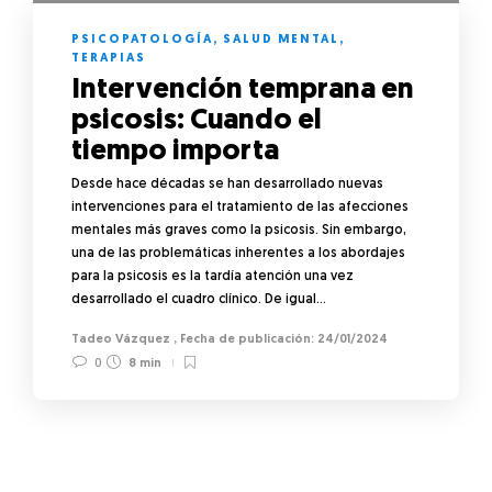
PSICOPATOLOGÍA
,
SALUD MENTAL
,
TERAPIAS
Intervención temprana en
psicosis: Cuando el
tiempo importa
Desde hace décadas se han desarrollado nuevas
intervenciones para el tratamiento de las afecciones
mentales más graves como la psicosis. Sin embargo,
una de las problemáticas inherentes a los abordajes
para la psicosis es la tardía atención una vez
desarrollado el cuadro clínico. De igual…
Tadeo Vázquez
,
24/01/2024
0
8 min