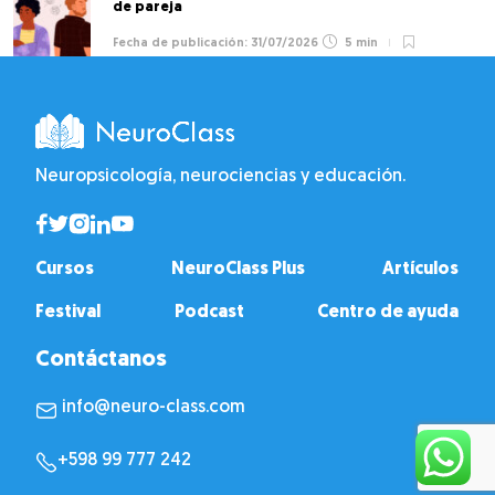
de pareja
31/07/2026
5 min
Neuropsicología, neurociencias y educación.
Cursos
NeuroClass Plus
Artículos
Festival
Podcast
Centro de ayuda
Contáctanos
info@neuro-class.com
+598 99 777 242