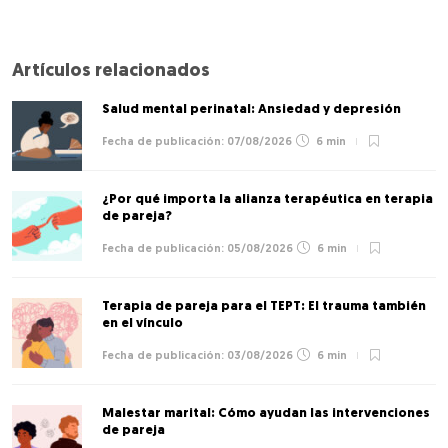
Artículos relacionados
Salud mental perinatal: Ansiedad y depresión
07/08/2026
6 min
¿Por qué importa la alianza terapéutica en terapia
de pareja?
05/08/2026
6 min
Terapia de pareja para el TEPT: El trauma también
en el vínculo
03/08/2026
6 min
Malestar marital: Cómo ayudan las intervenciones
de pareja