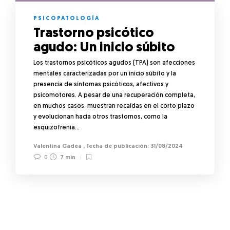
PSICOPATOLOGÍA
Trastorno psicótico
agudo: Un inicio súbito
Los trastornos psicóticos agudos (TPA) son afecciones
mentales caracterizadas por un inicio súbito y la
presencia de síntomas psicóticos, afectivos y
psicomotores. A pesar de una recuperación completa,
en muchos casos, muestran recaídas en el corto plazo
y evolucionan hacia otros trastornos, como la
esquizofrenia…
Valentina Gadea
,
31/08/2024
0
7 min