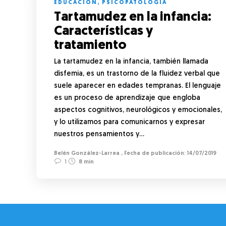
EDUCACIÓN
,
PSICOPATOLOGÍA
Tartamudez en la infancia:
Características y
tratamiento
La tartamudez en la infancia, también llamada
disfemia, es un trastorno de la fluidez verbal que
suele aparecer en edades tempranas. El lenguaje
es un proceso de aprendizaje que engloba
aspectos cognitivos, neurológicos y emocionales,
y lo utilizamos para comunicarnos y expresar
nuestros pensamientos y…
Belén González-Larrea
,
14/07/2019
1
8 min