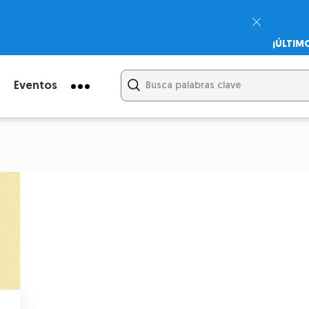
¡ÚLTIM
Psicodi
Cupón:
Eventos