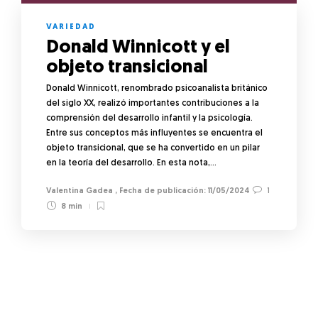
VARIEDAD
Donald Winnicott y el
objeto transicional
Donald Winnicott, renombrado psicoanalista británico
del siglo XX, realizó importantes contribuciones a la
comprensión del desarrollo infantil y la psicología.
Entre sus conceptos más influyentes se encuentra el
objeto transicional, que se ha convertido en un pilar
en la teoría del desarrollo. En esta nota,…
Valentina Gadea
,
11/05/2024
1
8 min