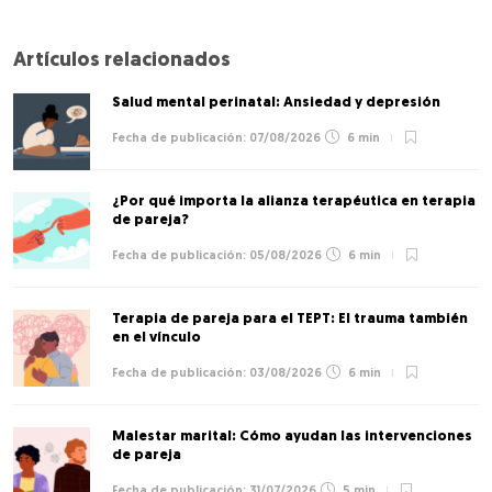
Artículos relacionados
Salud mental perinatal: Ansiedad y depresión
07/08/2026
6 min
¿Por qué importa la alianza terapéutica en terapia
de pareja?
05/08/2026
6 min
Terapia de pareja para el TEPT: El trauma también
en el vínculo
03/08/2026
6 min
Malestar marital: Cómo ayudan las intervenciones
de pareja
31/07/2026
5 min