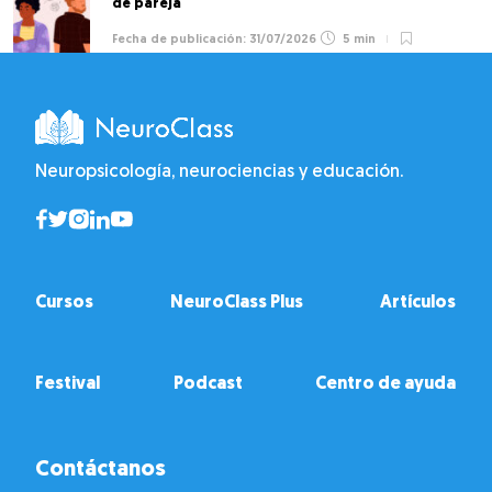
de pareja
31/07/2026
5 min
Neuropsicología, neurociencias y educación.
Cursos
NeuroClass Plus
Artículos
Festival
Podcast
Centro de ayuda
Contáctanos