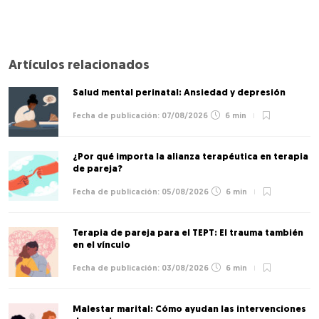
Artículos relacionados
Salud mental perinatal: Ansiedad y depresión
07/08/2026
6 min
¿Por qué importa la alianza terapéutica en terapia
de pareja?
05/08/2026
6 min
Terapia de pareja para el TEPT: El trauma también
en el vínculo
03/08/2026
6 min
Malestar marital: Cómo ayudan las intervenciones