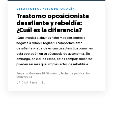
DESARROLLO
,
PSICOPATOLOGÍA
Trastorno oposicionista
desafiante y rebeldía:
¿Cuál es la diferencia?
¿Qué impulsa a algunos niños y adolescentes a
negarse a cumplir reglas? El comportamiento
desafiante y rebelde es una característica común en
esta población en su búsqueda de autonomía. Sin
embargo, en ciertos casos, estos comportamientos
pueden ser más que simples actos de rebeldía e…
Amparo Martínez Di Giovanni
,
12/02/2024
0
7 min