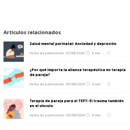
Artículos relacionados
Salud mental perinatal: Ansiedad y depresión
07/08/2026
6 min
¿Por qué importa la alianza terapéutica en terapia
de pareja?
05/08/2026
6 min
Terapia de pareja para el TEPT: El trauma también
en el vínculo
03/08/2026
6 min