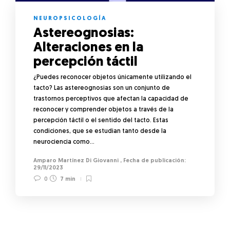
NEUROPSICOLOGÍA
Astereognosias:
Alteraciones en la
percepción táctil
¿Puedes reconocer objetos únicamente utilizando el
tacto? Las astereognosias son un conjunto de
trastornos perceptivos que afectan la capacidad de
reconocer y comprender objetos a través de la
percepción táctil o el sentido del tacto. Estas
condiciones, que se estudian tanto desde la
neurociencia como…
Amparo Martínez Di Giovanni
,
29/11/2023
0
7 min