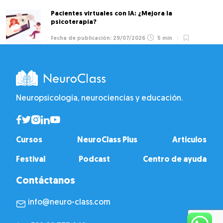
Pacientes virtuales con IA: ¿Mejora la
psicoterapia?
29/07/2026
5 min
Neuropsicología, neurociencias y educación.
Cursos
NeuroClass Plus
Artículos
Festival
Podcast
Centro de ayuda
Contáctanos
info@neuro-class.com