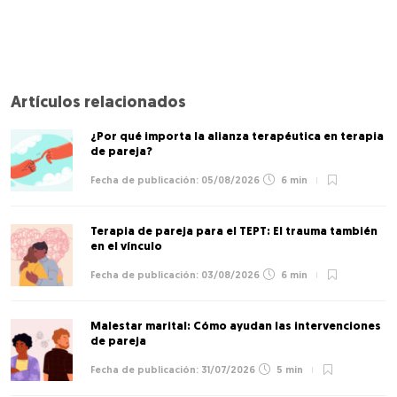
Artículos relacionados
¿Por qué importa la alianza terapéutica en terapia
de pareja?
05/08/2026
6 min
Terapia de pareja para el TEPT: El trauma también
en el vínculo
03/08/2026
6 min
Malestar marital: Cómo ayudan las intervenciones
de pareja
31/07/2026
5 min