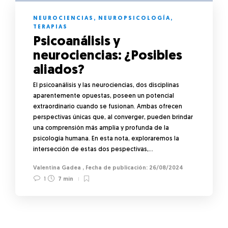
NEUROCIENCIAS
,
NEUROPSICOLOGÍA
,
TERAPIAS
Psicoanálisis y
neurociencias: ¿Posibles
aliados?
El psicoanálisis y las neurociencias, dos disciplinas
aparentemente opuestas, poseen un potencial
extraordinario cuando se fusionan. Ambas ofrecen
perspectivas únicas que, al converger, pueden brindar
una comprensión más amplia y profunda de la
psicología humana. En esta nota, exploraremos la
intersección de estas dos pespectivas,…
Valentina Gadea
,
26/08/2024
1
7 min