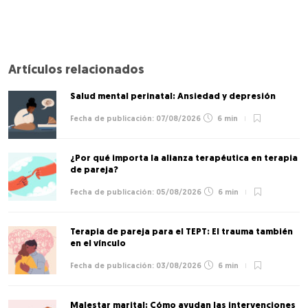
Artículos relacionados
Salud mental perinatal: Ansiedad y depresión
07/08/2026
6 min
¿Por qué importa la alianza terapéutica en terapia
de pareja?
05/08/2026
6 min
Terapia de pareja para el TEPT: El trauma también
en el vínculo
03/08/2026
6 min
Malestar marital: Cómo ayudan las intervenciones