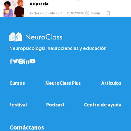
de pareja
31/07/2026
5 min
Neuropsicología, neurociencias y educación.
Cursos
NeuroClass Plus
Artículos
Festival
Podcast
Centro de ayuda
Contáctanos