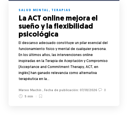
SALUD MENTAL
,
TERAPIAS
La ACT online mejora el
sueño y la flexibilidad
psicológica
El descanso adecuado constituye un pilar esencial del
funcionamiento físico y mental de cualquier persona.
En los últimos años, las intervenciones online
inspiradas en la Terapia de Aceptación y Compromiso
(Acceptance and Commitment Therapy, ACT, en
inglés) han ganado relevancia como alternativa
terapéutica en la…
Mateo Machín
,
07/01/2026
0
5 min