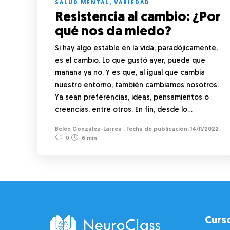
SALUD MENTAL
,
VARIEDAD
Resistencia al cambio: ¿Por
qué nos da miedo?
Si hay algo estable en la vida, paradójicamente,
es el cambio. Lo que gustó ayer, puede que
mañana ya no. Y es que, al igual que cambia
nuestro entorno, también cambiamos nosotros.
Ya sean preferencias, ideas, pensamientos o
creencias, entre otros. En fin, desde lo…
Belén González-Larrea
,
14/11/2022
0
6 min
Curs