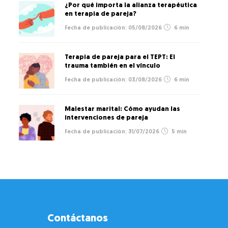
¿Por qué importa la alianza terapéutica
en terapia de pareja?
05/08/2026
6 min
Terapia de pareja para el TEPT: El
trauma también en el vínculo
03/08/2026
6 min
Malestar marital: Cómo ayudan las
intervenciones de pareja
31/07/2026
5 min
Contáctanos