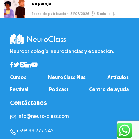
de pareja
31/07/2026
5 min
Neuropsicología, neurociencias y educación.
Cursos
NeuroClass Plus
Artículos
Festival
Podcast
Centro de ayuda
Contáctanos
info@neuro-class.com
+598 99 777 242