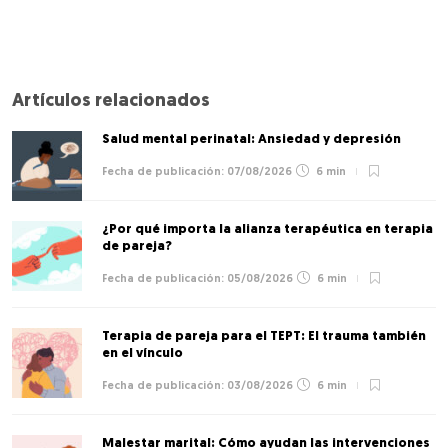
Artículos relacionados
Salud mental perinatal: Ansiedad y depresión
07/08/2026
6 min
¿Por qué importa la alianza terapéutica en terapia
de pareja?
05/08/2026
6 min
Terapia de pareja para el TEPT: El trauma también
en el vínculo
03/08/2026
6 min
Malestar marital: Cómo ayudan las intervenciones