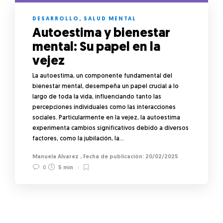
DESARROLLO
,
SALUD MENTAL
Autoestima y bienestar
mental: Su papel en la
vejez
La autoestima, un componente fundamental del
bienestar mental, desempeña un papel crucial a lo
largo de toda la vida, influenciando tanto las
percepciones individuales como las interacciones
sociales. Particularmente en la vejez, la autoestima
experimenta cambios significativos debido a diversos
factores, como la jubilación, la…
Manuela Alvarez
,
20/02/2025
0
5 min