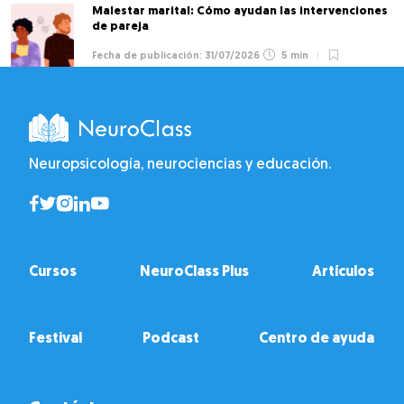
Malestar marital: Cómo ayudan las intervenciones
de pareja
31/07/2026
5 min
Neuropsicología, neurociencias y educación.
Cursos
NeuroClass Plus
Artículos
Festival
Podcast
Centro de ayuda