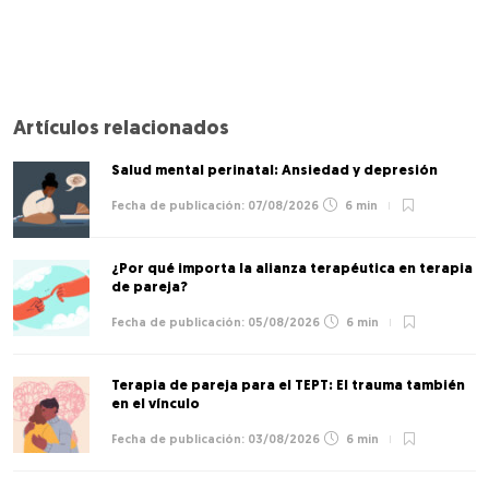
Artículos relacionados
Salud mental perinatal: Ansiedad y depresión
07/08/2026
6 min
¿Por qué importa la alianza terapéutica en terapia
de pareja?
05/08/2026
6 min
Terapia de pareja para el TEPT: El trauma también
en el vínculo
03/08/2026
6 min