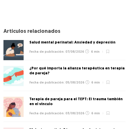
Artículos relacionados
Salud mental perinatal: Ansiedad y depresión
07/08/2026
6 min
¿Por qué importa la alianza terapéutica en terapia
de pareja?
05/08/2026
6 min
Terapia de pareja para el TEPT: El trauma también
en el vínculo
03/08/2026
6 min