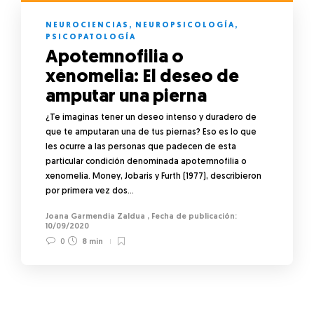
NEUROCIENCIAS
,
NEUROPSICOLOGÍA
,
PSICOPATOLOGÍA
Apotemnofilia o
xenomelia: El deseo de
amputar una pierna
¿Te imaginas tener un deseo intenso y duradero de
que te amputaran una de tus piernas? Eso es lo que
les ocurre a las personas que padecen de esta
particular condición denominada apotemnofilia o
xenomelia. Money, Jobaris y Furth (1977), describieron
por primera vez dos…
Joana Garmendia Zaldua
,
10/09/2020
0
8 min