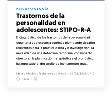
PSICOPATOLOGÍA
Trastornos de la
personalidad en
adolescentes: STIPO-R-A
El diagnóstico de los trastornos de la personalidad
durante la adolescencia continúa planteando desafíos
relevantes para la práctica clínica y la investigación. La
necesidad de una detección temprana, con impacto
directo en la planificación terapéutica y el pronóstico,
ha impulsado el desarrollo de instrumentos más…
Mateo Machín
,
04/02/2026
0
6 min