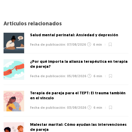
Artículos relacionados
Salud mental perinatal: Ansiedad y depresión
07/08/2026
6 min
¿Por qué importa la alianza terapéutica en terapia
de pareja?
05/08/2026
6 min
Terapia de pareja para el TEPT: El trauma también
en el vínculo
03/08/2026
6 min
Malestar marital: Cómo ayudan las intervenciones
de pareja