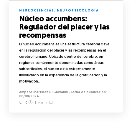
NEUROCIENCIAS
,
NEUROPSICOLOGÍA
Núcleo accumbens:
Regulador del placer y las
recompensas
El núcleo accumbens es una estructura cerebral clave
en la regulación del placer y las recompensas en el
cerebro humano. Ubicado dentro del cerebro, en
regiones comúnmente denominadas como áreas
subcorticales, el núcleo está estrechamente
involucrado en la experiencia de la gratificación y la
motivación….
Amparo Martínez Di Giovanni
,
08/08/2024
0
6 min