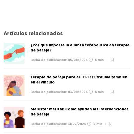
Artículos relacionados
¿Por qué importa la alianza terapéutica en terapia
de pareja?
05/08/2026
6 min
Terapia de pareja para el TEPT: El trauma también
en el vínculo
03/08/2026
6 min
Malestar marital: Cómo ayudan las intervenciones
de pareja
31/07/2026
5 min