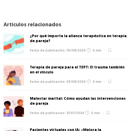
Artículos relacionados
¿Por qué importa la alianza terapéutica en terapia
de pareja?
05/08/2026
6 min
Terapia de pareja para el TEPT: El trauma también
en el vínculo
03/08/2026
6 min
Malestar marital: Cómo ayudan las intervenciones
de pareja
31/07/2026
5 min
Pacientes virtuales con IA: ¿Mejora la