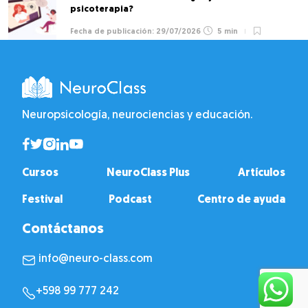
psicoterapia?
29/07/2026
5 min
Neuropsicología, neurociencias y educación.
Cursos
NeuroClass Plus
Artículos
Festival
Podcast
Centro de ayuda
Contáctanos
info@neuro-class.com
+598 99 777 242