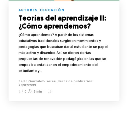
AUTORES
,
EDUCACIÓN
Teorías del aprendizaje II:
¿Cómo aprendemos?
¿Cómo aprendemos? A partir de los sistemas
educativos tradicionales surgieron movimientos y
pedagogías que buscaban dar al estudiante un papel
más activo y dinámico. Así, se dieron ciertas
propuestas de renovación pedagógica en las que se
empezó a enfatizar en el empoderamiento del
estudiante y…
Belén González-Larrea
,
28/07/2019
0
8 min