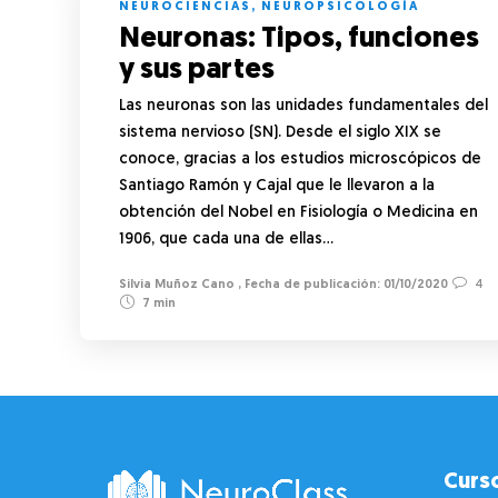
NEUROCIENCIAS
,
NEUROPSICOLOGÍA
Neuronas: Tipos, funciones
y sus partes
Las neuronas son las unidades fundamentales del
sistema nervioso (SN). Desde el siglo XIX se
conoce, gracias a los estudios microscópicos de
Santiago Ramón y Cajal que le llevaron a la
obtención del Nobel en Fisiología o Medicina en
1906, que cada una de ellas…
Silvia Muñoz Cano
,
01/10/2020
4
7 min
Curs