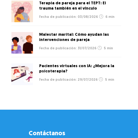
Terapia de pareja para el TEPT: El
trauma también en el vínculo
03/08/2026
6 min
Malestar marital: Cómo ayudan las
intervenciones de pareja
31/07/2026
5 min
Pacientes virtuales con IA: ¿Mejora la
psicoterapia?
29/07/2026
5 min
Contáctanos