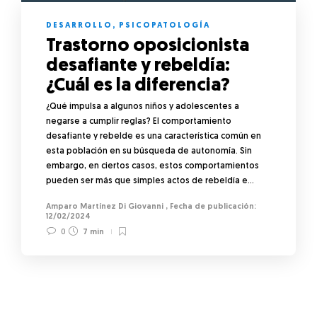
DESARROLLO
,
PSICOPATOLOGÍA
Trastorno oposicionista
desafiante y rebeldía:
¿Cuál es la diferencia?
¿Qué impulsa a algunos niños y adolescentes a
negarse a cumplir reglas? El comportamiento
desafiante y rebelde es una característica común en
esta población en su búsqueda de autonomía. Sin
embargo, en ciertos casos, estos comportamientos
pueden ser más que simples actos de rebeldía e…
Amparo Martínez Di Giovanni
,
12/02/2024
0
7 min