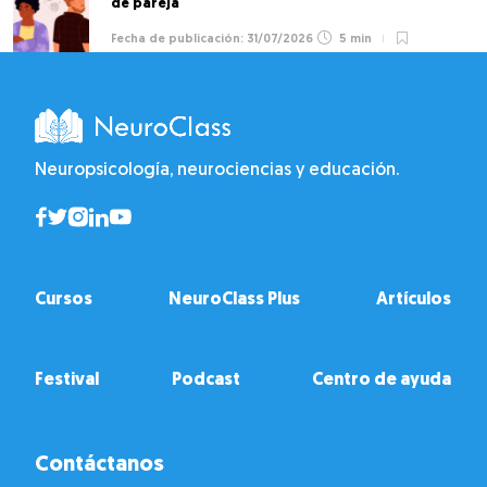
de pareja
31/07/2026
5 min
Neuropsicología, neurociencias y educación.
Cursos
NeuroClass Plus
Artículos
Festival
Podcast
Centro de ayuda
Contáctanos