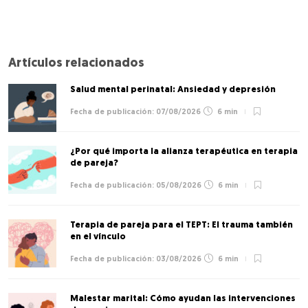
Artículos relacionados
Salud mental perinatal: Ansiedad y depresión
07/08/2026
6 min
¿Por qué importa la alianza terapéutica en terapia
de pareja?
05/08/2026
6 min
Terapia de pareja para el TEPT: El trauma también
en el vínculo
03/08/2026
6 min
Malestar marital: Cómo ayudan las intervenciones