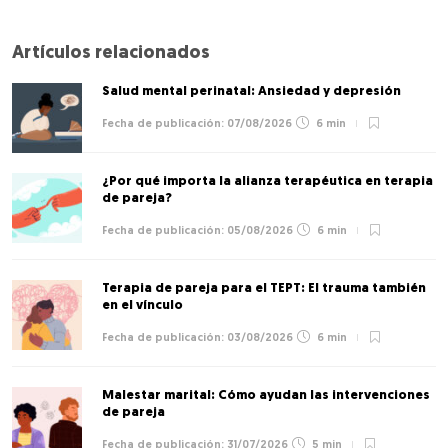
Artículos relacionados
Salud mental perinatal: Ansiedad y depresión
07/08/2026
6 min
¿Por qué importa la alianza terapéutica en terapia
de pareja?
05/08/2026
6 min
Terapia de pareja para el TEPT: El trauma también
en el vínculo
03/08/2026
6 min
Malestar marital: Cómo ayudan las intervenciones
de pareja
31/07/2026
5 min