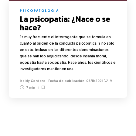
PSICOPATOLOGÍA
La psicopatía: ¿Nace o se
hace?
Es muy frecuente el interrogante que se formula en
cuanto al origen de la conducta psicopática. Y no solo
en esto, incluso en las diferentes denominaciones
que se han ido adjudicando, desde insania moral,
egopatía hasta sociopatía. Hace años, los científicos e
investigadores mantienen una…
Isaidy Cordero
,
06/11/2021
9
7 min