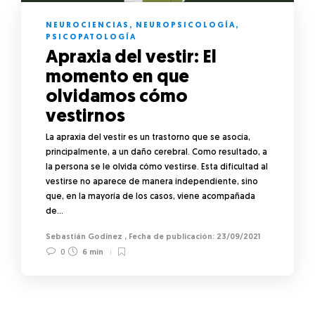
NEUROCIENCIAS
,
NEUROPSICOLOGÍA
,
PSICOPATOLOGÍA
Apraxia del vestir: El
momento en que
olvidamos cómo
vestirnos
La apraxia del vestir es un trastorno que se asocia,
principalmente, a un daño cerebral. Como resultado, a
la persona se le olvida cómo vestirse. Esta dificultad al
vestirse no aparece de manera independiente, sino
que, en la mayoría de los casos, viene acompañada
de…
Sebastián Godínez
,
23/09/2021
0
6 min