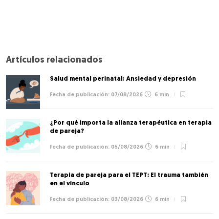
Artículos relacionados
Salud mental perinatal: Ansiedad y depresión
07/08/2026
6 min
¿Por qué importa la alianza terapéutica en terapia
de pareja?
05/08/2026
6 min
Terapia de pareja para el TEPT: El trauma también
en el vínculo
03/08/2026
6 min