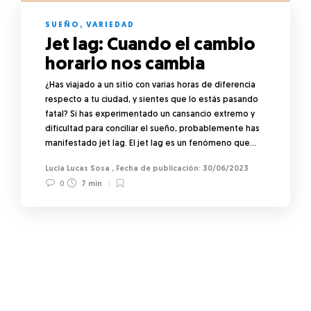
SUEÑO
,
VARIEDAD
Jet lag: Cuando el cambio
horario nos cambia
¿Has viajado a un sitio con varias horas de diferencia
respecto a tu ciudad, y sientes que lo estás pasando
fatal? Si has experimentado un cansancio extremo y
dificultad para conciliar el sueño, probablemente has
manifestado jet lag. El jet lag es un fenómeno que…
Lucía Lucas Sosa
,
30/06/2023
0
7 min