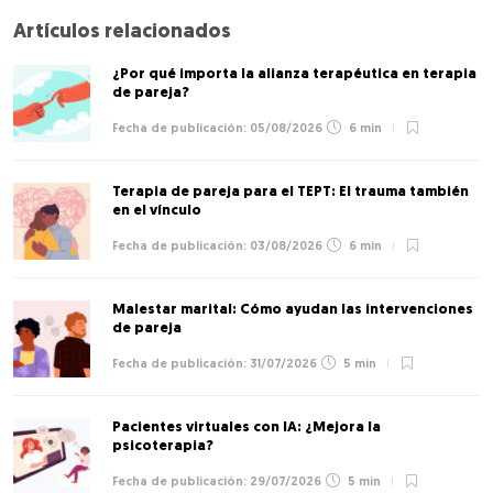
Artículos relacionados
¿Por qué importa la alianza terapéutica en terapia
de pareja?
05/08/2026
6 min
Terapia de pareja para el TEPT: El trauma también
en el vínculo
03/08/2026
6 min
Malestar marital: Cómo ayudan las intervenciones
de pareja
31/07/2026
5 min
Pacientes virtuales con IA: ¿Mejora la
psicoterapia?
29/07/2026
5 min