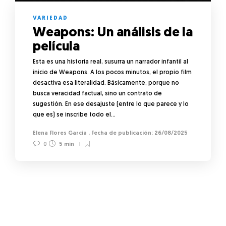
VARIEDAD
Weapons: Un análisis de la
película
Esta es una historia real, susurra un narrador infantil al
inicio de Weapons. A los pocos minutos, el propio film
desactiva esa literalidad. Básicamente, porque no
busca veracidad factual, sino un contrato de
sugestión. En ese desajuste (entre lo que parece y lo
que es) se inscribe todo el…
Elena Flores García
,
26/08/2025
0
5 min