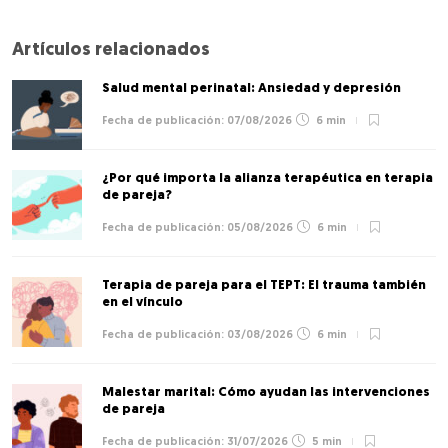
Artículos relacionados
Salud mental perinatal: Ansiedad y depresión
07/08/2026
6 min
¿Por qué importa la alianza terapéutica en terapia
de pareja?
05/08/2026
6 min
Terapia de pareja para el TEPT: El trauma también
en el vínculo
03/08/2026
6 min
Malestar marital: Cómo ayudan las intervenciones
de pareja
31/07/2026
5 min