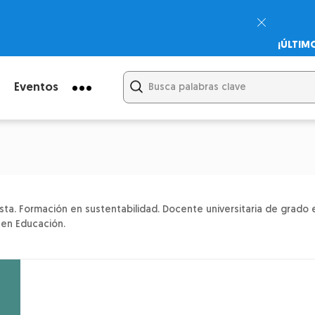
¡ÚLTIM
Psicodi
Cupón:
Eventos
sta. Formación en sustentabilidad. Docente universitaria de grado 
 en Educación.