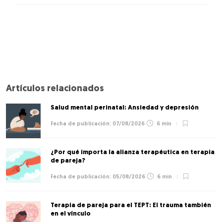
Artículos relacionados
Salud mental perinatal: Ansiedad y depresión
07/08/2026
6 min
¿Por qué importa la alianza terapéutica en terapia
de pareja?
05/08/2026
6 min
Terapia de pareja para el TEPT: El trauma también
en el vínculo