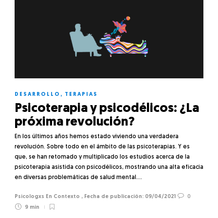
DESARROLLO
,
TERAPIAS
Psicoterapia y psicodélicos: ¿La
próxima revolución?
En los últimos años hemos estado viviendo una verdadera
revolución. Sobre todo en el ámbito de las psicoterapias. Y es
que, se han retomado y multiplicado los estudios acerca de la
psicoterapia asistida con psicodélicos, mostrando una alta eficacia
en diversas problemáticas de salud mental….
Psicologxs En Contexto
,
09/04/2021
0
9 min