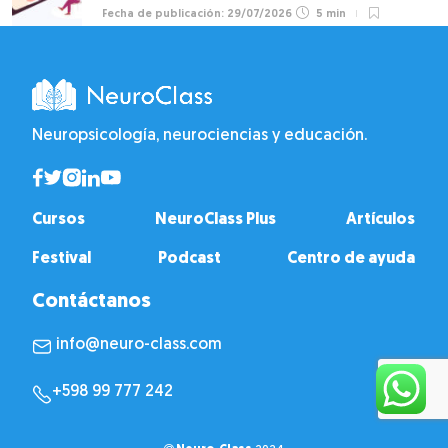
29/07/2026
5 min
Neuropsicología, neurociencias y educación.
Cursos
NeuroClass Plus
Artículos
Festival
Podcast
Centro de ayuda
Contáctanos
info@neuro-class.com
+598 99 777 242