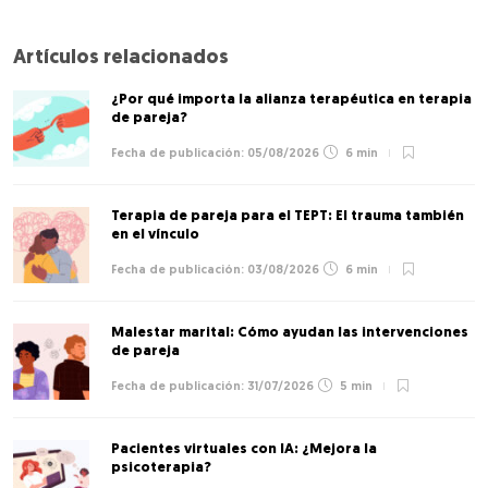
Artículos relacionados
¿Por qué importa la alianza terapéutica en terapia
de pareja?
05/08/2026
6 min
Terapia de pareja para el TEPT: El trauma también
en el vínculo
03/08/2026
6 min
Malestar marital: Cómo ayudan las intervenciones
de pareja
31/07/2026
5 min
Pacientes virtuales con IA: ¿Mejora la
psicoterapia?