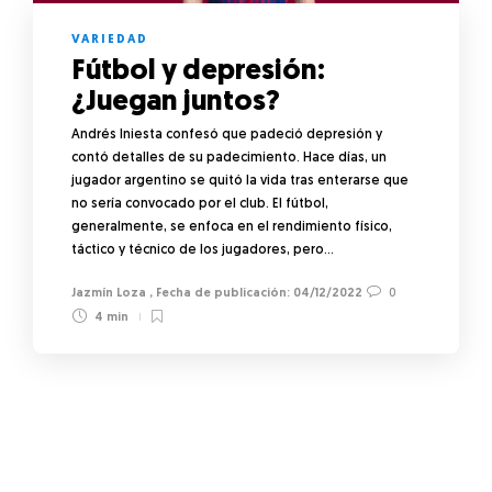
VARIEDAD
Fútbol y depresión:
¿Juegan juntos?
Andrés Iniesta confesó que padeció depresión y
contó detalles de su padecimiento. Hace días, un
jugador argentino se quitó la vida tras enterarse que
no sería convocado por el club. El fútbol,
generalmente, se enfoca en el rendimiento físico,
táctico y técnico de los jugadores, pero…
Jazmín Loza
,
04/12/2022
0
4 min