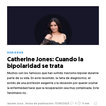
VARIEDAD
Catherine Jones: Cuando la
bipolaridad se trata
Muchos son los famosos que han sufrido trastorno bipolar durante
parte de su vida. En este recorrido, la falta de diagnóstico, el
estrés de una profesión exigente y la obsesión por querer ocultar
la enfermedad hace que la recuperación sea muy complicada. Este
fenómeno no…
Jazmín Loza
,
17/09/2023
0
5 min