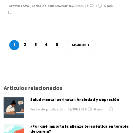
Jazmín Loza
,
03/09/2023
1
5 min
1
2
3
4
5
SIGUIENTE
Artículos relacionados
Salud mental perinatal: Ansiedad y depresión
07/08/2026
6 min
¿Por qué importa la alianza terapéutica en terapia
de pareja?