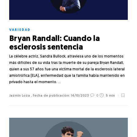
VARIEDAD
Bryan Randall: Cuando la
esclerosis sentencia
La célebre actriz, Sandra Bullock, atraviesa uno de los momentos
más difíciles de su vida tras la muerte de su pareja Bryan Randall,
quien a sus 57 años fue una víctima mortal de la esclerosis lateral
amiotrófica (ELA), enfermedad que la familia había mantenido en
privado hasta el momento. …
Jazmín Loza
,
14/10/2023
0
5 min