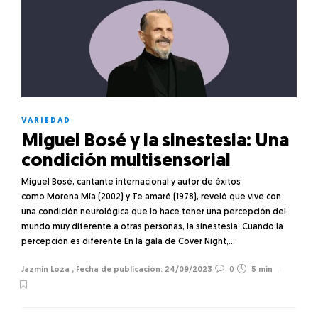
VARIEDAD
Miguel Bosé y la sinestesia: Una
condición multisensorial
Miguel Bosé, cantante internacional y autor de éxitos
como Morena Mía (2002) y Te amaré (1978), reveló que vive con
una condición neurológica que lo hace tener una percepción del
mundo muy diferente a otras personas, la sinestesia. Cuando la
percepción es diferente En la gala de Cover Night,…
Jazmín Loza
,
24/09/2023
0
5 min