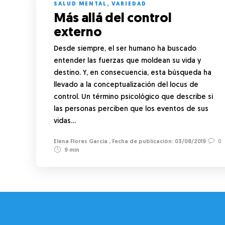
SALUD MENTAL
,
VARIEDAD
Más allá del control
externo
Desde siempre, el ser humano ha buscado
entender las fuerzas que moldean su vida y
destino. Y, en consecuencia, esta búsqueda ha
llevado a la conceptualización del locus de
control. Un término psicológico que describe si
las personas perciben que los eventos de sus
vidas…
Elena Flores García
,
03/08/2019
0
9 min