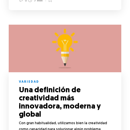
0
7 min
VARIEDAD
Una definición de
creatividad más
innovadora, moderna y
global
Con gran habitualidad, utilizamos bien la creatividad
como capacidad para solucionar algún problema