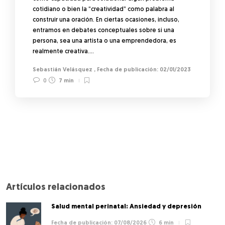
cotidiano o bien la “creatividad” como palabra al
construir una oración. En ciertas ocasiones, incluso,
entramos en debates conceptuales sobre si una
persona, sea una artista o una emprendedora, es
realmente creativa….
Sebastián Velásquez
,
02/01/2023
0
7 min
Artículos relacionados
Salud mental perinatal: Ansiedad y depresión
07/08/2026
6 min