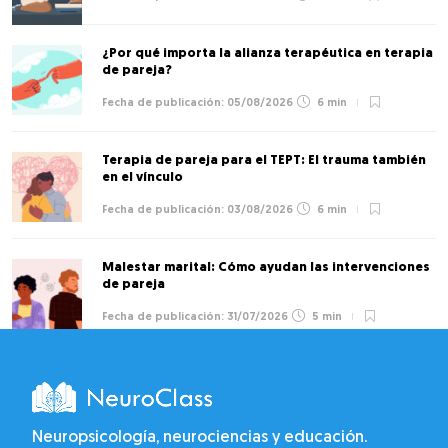
¿Por qué importa la alianza terapéutica en terapia
de pareja?
05/08/2026
6 min
Terapia de pareja para el TEPT: El trauma también
en el vínculo
03/08/2026
6 min
Malestar marital: Cómo ayudan las intervenciones
de pareja
31/07/2026
5 min
Neuropsicología, neurociencias y educación.