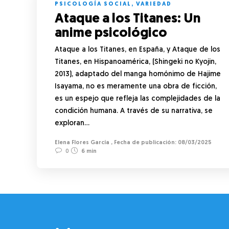
PSICOLOGÍA SOCIAL
,
VARIEDAD
Ataque a los Titanes: Un
anime psicológico
Ataque a los Titanes, en España, y Ataque de los
Titanes, en Hispanoamérica,​ (Shingeki no Kyojin,
2013), adaptado del manga homónimo de Hajime
Isayama, no es meramente una obra de ficción,
es un espejo que refleja las complejidades de la
condición humana. A través de su narrativa, se
exploran…
Elena Flores García
,
08/03/2025
0
6 min