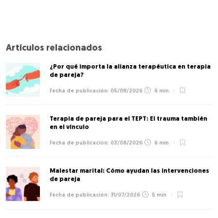
Artículos relacionados
¿Por qué importa la alianza terapéutica en terapia
de pareja?
05/08/2026
6 min
Terapia de pareja para el TEPT: El trauma también
en el vínculo
03/08/2026
6 min
Malestar marital: Cómo ayudan las intervenciones
de pareja
31/07/2026
5 min