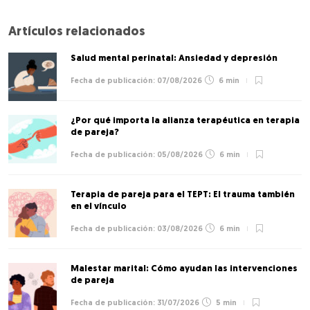
Artículos relacionados
Salud mental perinatal: Ansiedad y depresión
07/08/2026
6 min
¿Por qué importa la alianza terapéutica en terapia
de pareja?
05/08/2026
6 min
Terapia de pareja para el TEPT: El trauma también
en el vínculo
03/08/2026
6 min
Malestar marital: Cómo ayudan las intervenciones
de pareja
31/07/2026
5 min