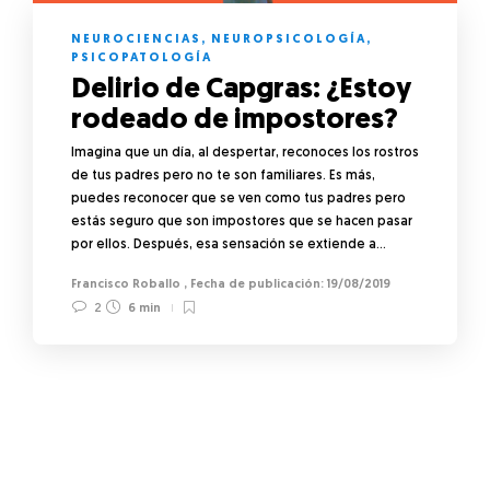
NEUROCIENCIAS
,
NEUROPSICOLOGÍA
,
PSICOPATOLOGÍA
Delirio de Capgras: ¿Estoy
rodeado de impostores?
Imagina que un día, al despertar, reconoces los rostros
de tus padres pero no te son familiares. Es más,
puedes reconocer que se ven como tus padres pero
estás seguro que son impostores que se hacen pasar
por ellos. Después, esa sensación se extiende a…
Francisco Roballo
,
19/08/2019
2
6 min