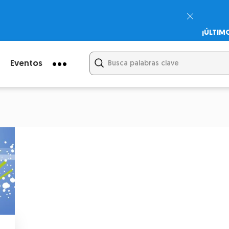
¡ÚLTIM
Psicodi
Cupón:
Eventos