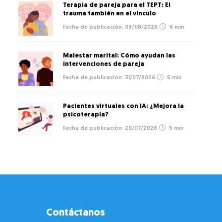
Terapia de pareja para el TEPT: El
trauma también en el vínculo
03/08/2026
6 min
Malestar marital: Cómo ayudan las
intervenciones de pareja
31/07/2026
5 min
Pacientes virtuales con IA: ¿Mejora la
psicoterapia?
29/07/2026
5 min
Contáctanos