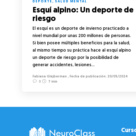
DEPORTE
,
SALUD MENTAL
Esquí alpino: Un deporte de
riesgo
El esquí es un deporte de invierno practicado a
nivel mundial por unas 200 millones de personas.
Si bien posee múltiples beneficios para la salud,
al mismo tiempo su práctica hace al esquí alpino
un deporte de riesgo por la posibilidad de
generar accidentes, lesiones…
Fabiana Glejberman
,
20/05/2024
0
7 min
Curs