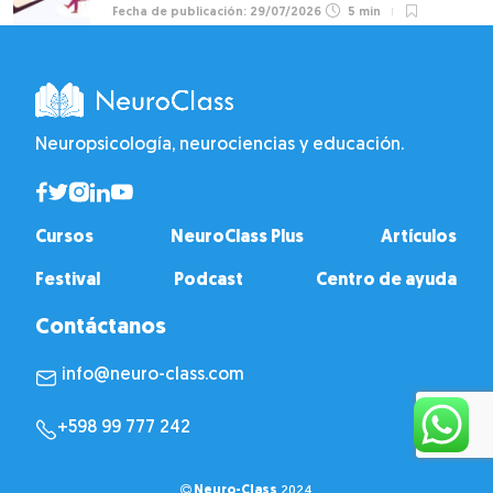
29/07/2026
5 min
Neuropsicología, neurociencias y educación.
Cursos
NeuroClass Plus
Artículos
Festival
Podcast
Centro de ayuda
Contáctanos
info@neuro-class.com
+598 99 777 242
Neuro-Class
2024