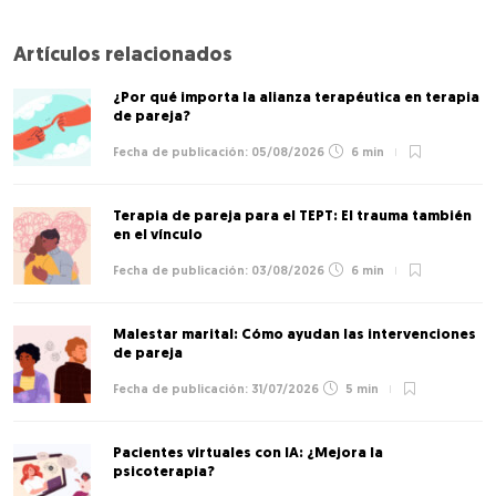
Artículos relacionados
¿Por qué importa la alianza terapéutica en terapia
de pareja?
05/08/2026
6 min
Terapia de pareja para el TEPT: El trauma también
en el vínculo
03/08/2026
6 min
Malestar marital: Cómo ayudan las intervenciones
de pareja
31/07/2026
5 min
Pacientes virtuales con IA: ¿Mejora la
psicoterapia?