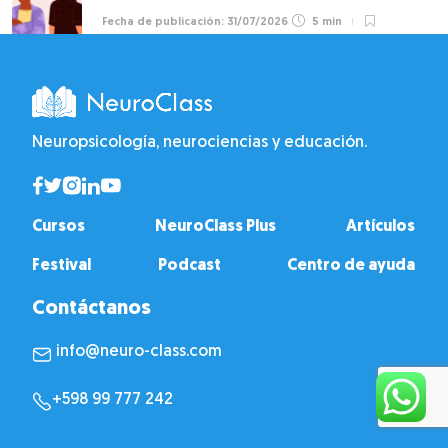
31/07/2026
5 min
Neuropsicología, neurociencias y educación.
Cursos
NeuroClass Plus
Artículos
Festival
Podcast
Centro de ayuda
Contáctanos
info@neuro-class.com
+598 99 777 242