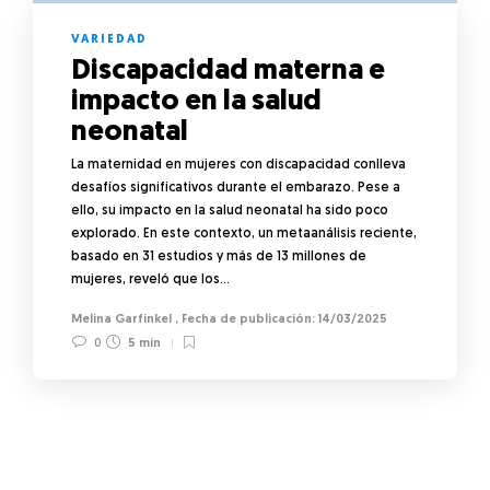
VARIEDAD
Discapacidad materna e
impacto en la salud
neonatal
La maternidad en mujeres con discapacidad conlleva
desafíos significativos durante el embarazo. Pese a
ello, su impacto en la salud neonatal ha sido poco
explorado. En este contexto, un metaanálisis reciente,
basado en 31 estudios y más de 13 millones de
mujeres, reveló que los…
Melina Garfinkel
,
14/03/2025
0
5 min