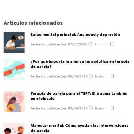
Artículos relacionados
Salud mental perinatal: Ansiedad y depresión
07/08/2026
6 min
¿Por qué importa la alianza terapéutica en terapia
de pareja?
05/08/2026
6 min
Terapia de pareja para el TEPT: El trauma también
en el vínculo
03/08/2026
6 min
Malestar marital: Cómo ayudan las intervenciones
de pareja