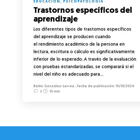
EDUCACIÓN
,
PSICOPATOLOGÍA
Trastornos específicos del
aprendizaje
Los diferentes tipos de trastornos específicos
del aprendizaje se producen cuando
el rendimiento académico de la persona en
lectura, escritura o cálculo es significativamente
inferior de lo esperado. A través de la evaluación
con pruebas estandarizadas, se comparará si el
nivel del niño es adecuado para…
Belén González-Larrea
,
10/01/2024
0
10 min