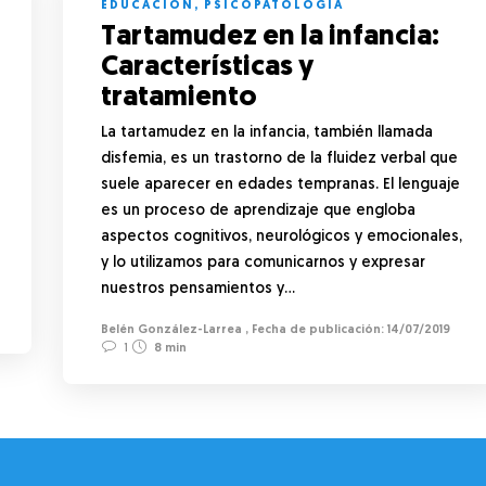
EDUCACIÓN
,
PSICOPATOLOGÍA
Tartamudez en la infancia:
Características y
tratamiento
La tartamudez en la infancia, también llamada
disfemia, es un trastorno de la fluidez verbal que
suele aparecer en edades tempranas. El lenguaje
es un proceso de aprendizaje que engloba
aspectos cognitivos, neurológicos y emocionales,
y lo utilizamos para comunicarnos y expresar
nuestros pensamientos y…
Belén González-Larrea
,
14/07/2019
1
8 min