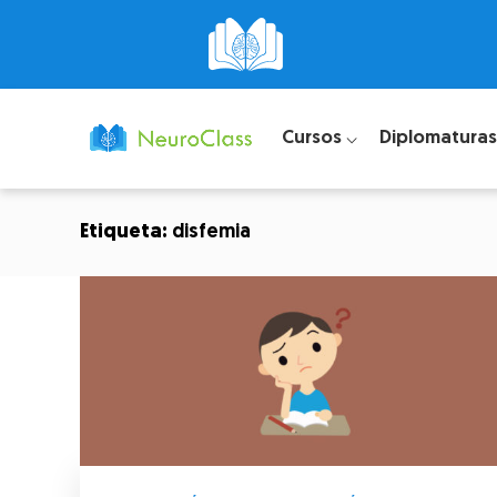
Cursos ⌵
Diplomaturas
Etiqueta:
disfemia