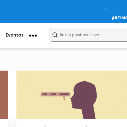
¡ÚLTIM
Psicodi
Cupón:
Eventos