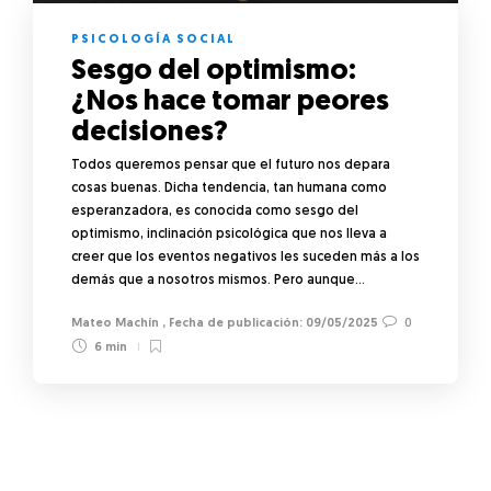
PSICOLOGÍA SOCIAL
Sesgo del optimismo:
¿Nos hace tomar peores
decisiones?
Todos queremos pensar que el futuro nos depara
cosas buenas. Dicha tendencia, tan humana como
esperanzadora, es conocida como sesgo del
optimismo, inclinación psicológica que nos lleva a
creer que los eventos negativos les suceden más a los
demás que a nosotros mismos. Pero aunque…
Mateo Machín
,
09/05/2025
0
6 min