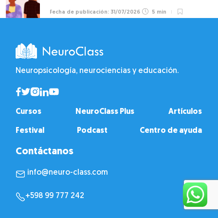
31/07/2026
5 min
Neuropsicología, neurociencias y educación.
Cursos
NeuroClass Plus
Artículos
Festival
Podcast
Centro de ayuda
Contáctanos
info@neuro-class.com
+598 99 777 242