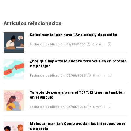
Artículos relacionados
Salud mental perinatal: Ansiedad y depresión
07/08/2026
6 min
¿Por qué importa la alianza terapéutica en terapia
de pareja?
05/08/2026
6 min
Terapia de pareja para el TEPT: El trauma también
en el vínculo
03/08/2026
6 min
Malestar marital: Cómo ayudan las intervenciones
de pareja