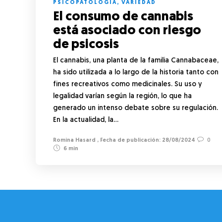
PSICOPATOLOGÍA
,
VARIEDAD
El consumo de cannabis
está asociado con riesgo
de psicosis
El cannabis, una planta de la familia Cannabaceae,
ha sido utilizada a lo largo de la historia tanto con
fines recreativos como medicinales. Su uso y
legalidad varían según la región, lo que ha
generado un intenso debate sobre su regulación.
En la actualidad, la…
Romina Hasard
,
28/08/2024
0
6 min