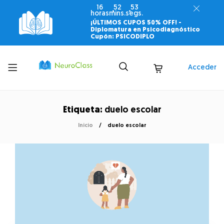
16
52
53
horas
mins.
segs.
¡ÚLTIMOS CUPOS 50% OFF! -
Diplomatura en Psicodiagnóstico
Cupón: PSICODIPLO
Toggle
Acceder
menu
Etiqueta:
duelo escolar
Inicio
duelo escolar