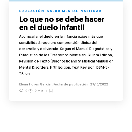
EDUCACIÓN
,
SALUD MENTAL
,
VARIEDAD
Lo que no se debe hacer
en el duelo infantil
Acompañar el duelo en la infancia exige más que
sensibilidad; requiere comprensión clínica del
desarrollo y del vínculo. Según el Manual Diagnóstico y
Estadístico de los Trastornos Mentales, Quinta Edición,
Revisión de Texto (Diagnostic and Statistical Manual of
Mental Disorders, Fifth Edition, Text Revision, DSM-5-
TR, en…
Elena Flores García
,
27/10/2022
0
9 min