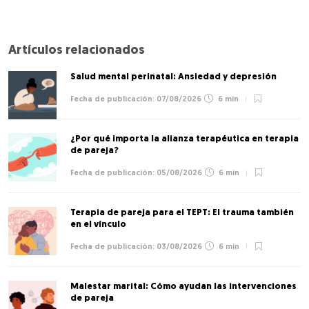
Artículos relacionados
Salud mental perinatal: Ansiedad y depresión
07/08/2026
6 min
¿Por qué importa la alianza terapéutica en terapia
de pareja?
05/08/2026
6 min
Terapia de pareja para el TEPT: El trauma también
en el vínculo
03/08/2026
6 min
Malestar marital: Cómo ayudan las intervenciones
de pareja