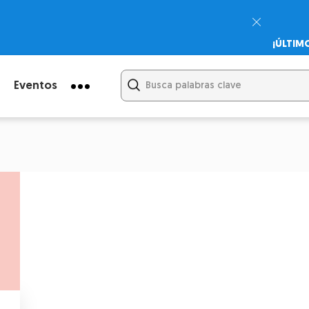
¡ÚLTIM
Psicodi
Cupón:
Eventos