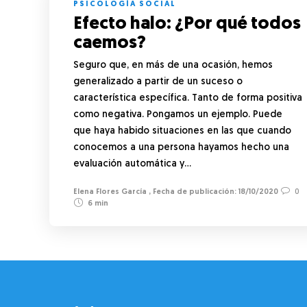
PSICOLOGÍA SOCIAL
Efecto halo: ¿Por qué todos
caemos?
Seguro que, en más de una ocasión, hemos
generalizado a partir de un suceso o
característica específica. Tanto de forma positiva
como negativa. Pongamos un ejemplo. Puede
que haya habido situaciones en las que cuando
conocemos a una persona hayamos hecho una
evaluación automática y…
Elena Flores García
,
18/10/2020
0
6 min