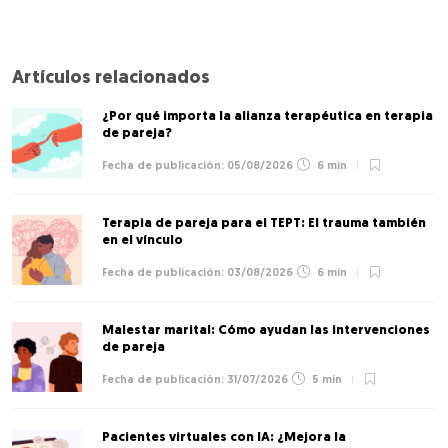
Artículos relacionados
¿Por qué importa la alianza terapéutica en terapia
de pareja?
05/08/2026
6 min
Terapia de pareja para el TEPT: El trauma también
en el vínculo
03/08/2026
6 min
Malestar marital: Cómo ayudan las intervenciones
de pareja
31/07/2026
5 min
Pacientes virtuales con IA: ¿Mejora la