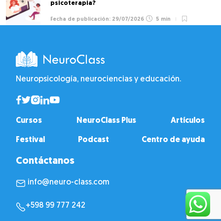
psicoterapia?
29/07/2026
5 min
Neuropsicología, neurociencias y educación.
Cursos
NeuroClass Plus
Artículos
Festival
Podcast
Centro de ayuda
Contáctanos
info@neuro-class.com
+598 99 777 242