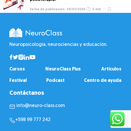
29/07/2026
5 min
Neuropsicología, neurociencias y educación.
Cursos
NeuroClass Plus
Artículos
Festival
Podcast
Centro de ayuda
Contáctanos
info@neuro-class.com
+598 99 777 242