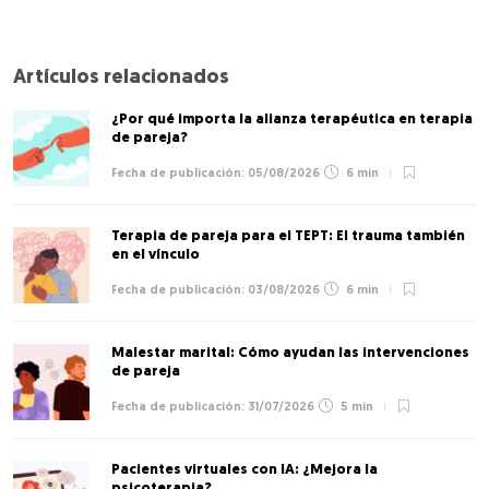
Artículos relacionados
¿Por qué importa la alianza terapéutica en terapia
de pareja?
05/08/2026
6 min
Terapia de pareja para el TEPT: El trauma también
en el vínculo
03/08/2026
6 min
Malestar marital: Cómo ayudan las intervenciones
de pareja
31/07/2026
5 min
Pacientes virtuales con IA: ¿Mejora la
psicoterapia?