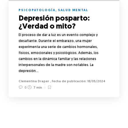
PSICOPATOLOGÍA
,
SALUD MENTAL
Depresión posparto:
¿Verdad o mito?
El proceso de dar a luz es un evento complejo y
desafiante. Durante el embarazo, una mujer
experimenta una serie de cambios hormonales,
físicos, emocionales y psicológicos. Además, los
cambios en la dinámica familiar y las relaciones
interpersonales de la madre son notables. La
depresión…
Clementina Draper
,
18/05/2024
0
7 min